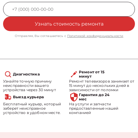
Узнать стоимость ремонта
Отправляя, Вы соглашаетесь с
Политикой конфиденциальности
Ремонт от 15
Диагностика
минут
Узнайте точную причину
Ремонт телевизоров занимает от
неисправности вашего
15 минут до нескольких дней в
устройства через 30 минут
зависимости от поломки
Гарантия до 24
Выезд курьера
мес
Бесплатный курьер, который
На услуги и запчасти
заберет неисправное
предоставленные нашей
устройство в удобном месте.
компанией