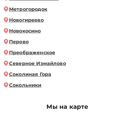
Метрогородок
Новогиреево
Новокосино
Перово
Преображенское
Северное Измайлово
Соколиная Гора
Сокольники
Мы на карте