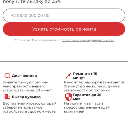
получите скидку до 25%
Узнать стоимость ремонта
Отправляя, Вы соглашаетесь с
Политикой конфиденциальности
Ремонт от 15
Диагностика
минут
Узнайте точную причину
Ремонт телевизоров занимает от
неисправности вашего
15 минут до нескольких дней в
устройства через 30 минут
зависимости от поломки
Гарантия до 36
Выезд курьера
мес
Бесплатный курьер, который
На услуги и запчасти
заберет неисправное
предоставленные нашей
устройство в удобном месте.
компанией