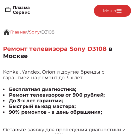
Плазма
Меню
Сервис
Главная
/
Sony
/
D3108
Ремонт телевизора Sony D3108
в
Москве
Konka , Yandex, Orion и другие бренды с
гарантией на ремонт до 3-х лет
Бесплатная диагностика;
Ремонт телевизоров от 900 рублей;
До 3-х лет гарантии;
Быстрый выезд мастера;
90% ремонтов - в день обращения;
Оставьте заявку для проведения диагностики и