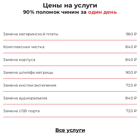
Цены на услуги
90% поломок чиним за
один день
Замена материнской платы
960 ₽
Комплексная чистка
840 ₽
Замена корпуса
840 ₽
Замена шлейфа матрицы
900 ₽
Замена кнопки включения
720 ₽
Замена аудиоразъема
840 ₽
Замена USB порта
720 ₽
Все услуги