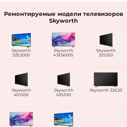
Ремонтируемые модели телевизоров
Skyworth
Skyworth
Skyworth
Skyworth
32E2000
43E5600S
32S330
Skyworth
Skyworth
Skyworth 32E20
40S330
43S330