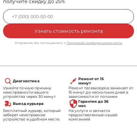
получите скидку до 25%
Узнать стоимость ремонта
Отправляя, Вы соглашаетесь с
Политикой конфиденциальности
Ремонт от 15
Диагностика
минут
Узнайте точную причину
Ремонт телевизоров занимает от
неисправности вашего
15 минут до нескольких дней в
устройства через 30 минут
зависимости от поломки
Гарантия до 36
Выезд курьера
мес
Бесплатный курьер, который
На услуги и запчасти
заберет неисправное
предоставленные нашей
устройство в удобном месте.
компанией