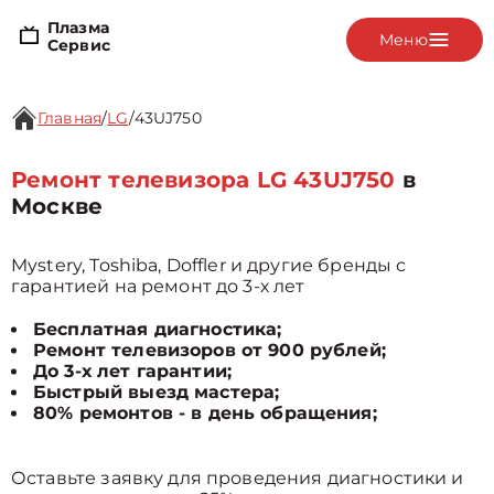
Плазма
Меню
Сервис
Главная
/
LG
/
43UJ750
Ремонт телевизора LG 43UJ750
в
Москве
Mystery, Toshiba, Doffler и другие бренды с
гарантией на ремонт до 3-х лет
Бесплатная диагностика;
Ремонт телевизоров от 900 рублей;
До 3-х лет гарантии;
Быстрый выезд мастера;
80% ремонтов - в день обращения;
Оставьте заявку для проведения диагностики и