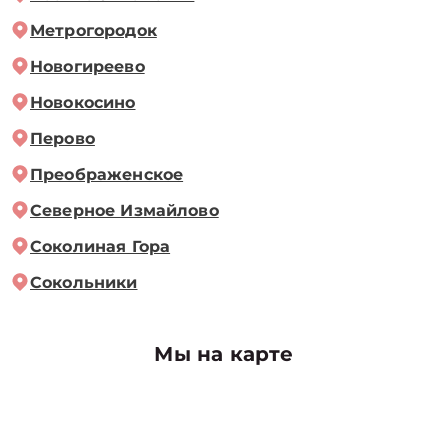
Метрогородок
Новогиреево
Новокосино
Перово
Преображенское
Северное Измайлово
Соколиная Гора
Сокольники
Мы на карте