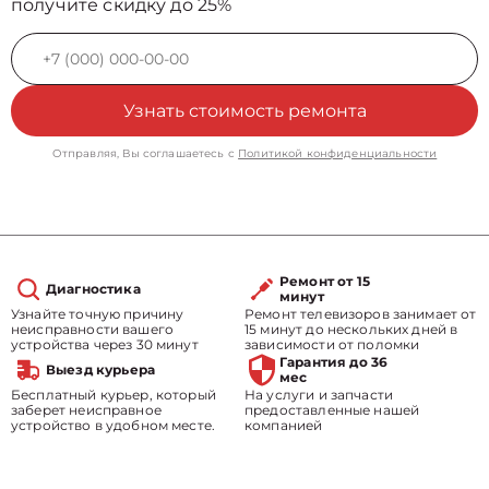
получите скидку до 25%
Узнать стоимость ремонта
Отправляя, Вы соглашаетесь с
Политикой конфиденциальности
Ремонт от 15
Диагностика
минут
Узнайте точную причину
Ремонт телевизоров занимает от
неисправности вашего
15 минут до нескольких дней в
устройства через 30 минут
зависимости от поломки
Гарантия до 36
Выезд курьера
мес
Бесплатный курьер, который
На услуги и запчасти
заберет неисправное
предоставленные нашей
устройство в удобном месте.
компанией