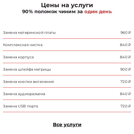
Цены на услуги
90% поломок чиним за
один день
Замена материнской платы
960 ₽
Комплексная чистка
840 ₽
Замена корпуса
840 ₽
Замена шлейфа матрицы
900 ₽
Замена кнопки включения
720 ₽
Замена аудиоразъема
840 ₽
Замена USB порта
720 ₽
Все услуги