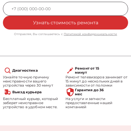
Узнать стоимость ремонта
Отправляя, Вы соглашаетесь с
Политикой конфиденциальности
Ремонт от 15
Диагностика
минут
Узнайте точную причину
Ремонт телевизоров занимает от
неисправности вашего
15 минут до нескольких дней в
устройства через 30 минут
зависимости от поломки
Гарантия до 36
Выезд курьера
мес
Бесплатный курьер, который
На услуги и запчасти
заберет неисправное
предоставленные нашей
устройство в удобном месте.
компанией