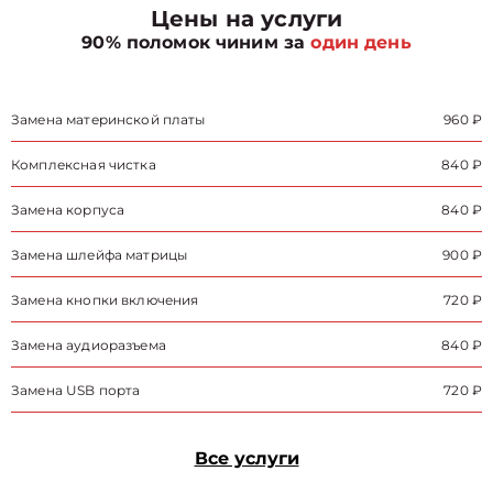
Цены на услуги
90% поломок чиним за
один день
Замена материнской платы
960 ₽
Комплексная чистка
840 ₽
Замена корпуса
840 ₽
Замена шлейфа матрицы
900 ₽
Замена кнопки включения
720 ₽
Замена аудиоразъема
840 ₽
Замена USB порта
720 ₽
Все услуги