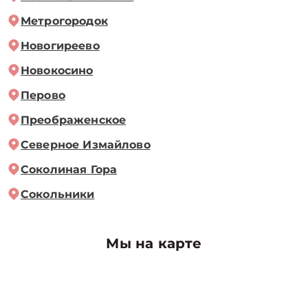
Метрогородок
Новогиреево
Новокосино
Перово
Преображенское
Северное Измайлово
Соколиная Гора
Сокольники
Мы на карте