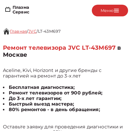
Плазма
Меню
Сервис
Главная
/
JVC
/
LT-43M697
Ремонт телевизора JVC LT-43M697
в
Москве
Aceline, Kivi, Horizont и другие бренды с
гарантией на ремонт до 3-х лет
Бесплатная диагностика;
Ремонт телевизоров от 900 рублей;
До 3-х лет гарантии;
Быстрый выезд мастера;
80% ремонтов - в день обращения;
Оставьте заявку для проведения диагностики и