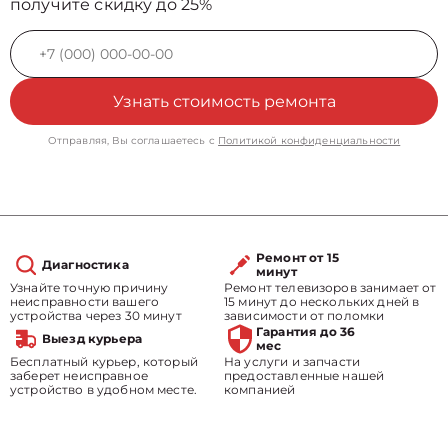
получите скидку до 25%
Узнать стоимость ремонта
Отправляя, Вы соглашаетесь с
Политикой конфиденциальности
Ремонт от 15
Диагностика
минут
Узнайте точную причину
Ремонт телевизоров занимает от
неисправности вашего
15 минут до нескольких дней в
устройства через 30 минут
зависимости от поломки
Гарантия до 36
Выезд курьера
мес
Бесплатный курьер, который
На услуги и запчасти
заберет неисправное
предоставленные нашей
устройство в удобном месте.
компанией