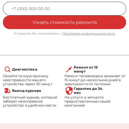
Узнать стоимость ремонта
Отправляя, Вы соглашаетесь с
Политикой конфиденциальности
Ремонт от 15
Диагностика
минут
Узнайте точную причину
Ремонт телевизоров занимает от
неисправности вашего
15 минут до нескольких дней в
устройства через 30 минут
зависимости от поломки
Гарантия до 24
Выезд курьера
мес
Бесплатный курьер, который
На услуги и запчасти
заберет неисправное
предоставленные нашей
устройство в удобном месте.
компанией