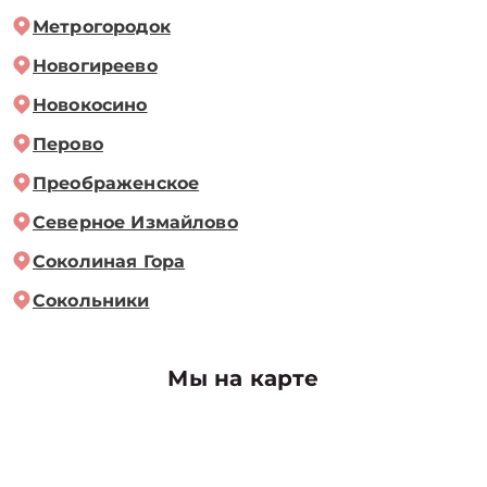
Метрогородок
Новогиреево
Новокосино
Перово
Преображенское
Северное Измайлово
Соколиная Гора
Сокольники
Мы на карте