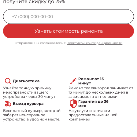
получите скидку до 25%
Узнать стоимость ремонта
Отправляя, Вы соглашаетесь с
Политикой конфиденциальности
Ремонт от 15
Диагностика
минут
Узнайте точную причину
Ремонт телевизоров занимает от
неисправности вашего
15 минут до нескольких дней в
устройства через 30 минут
зависимости от поломки
Гарантия до 36
Выезд курьера
мес
Бесплатный курьер, который
На услуги и запчасти
заберет неисправное
предоставленные нашей
устройство в удобном месте.
компанией