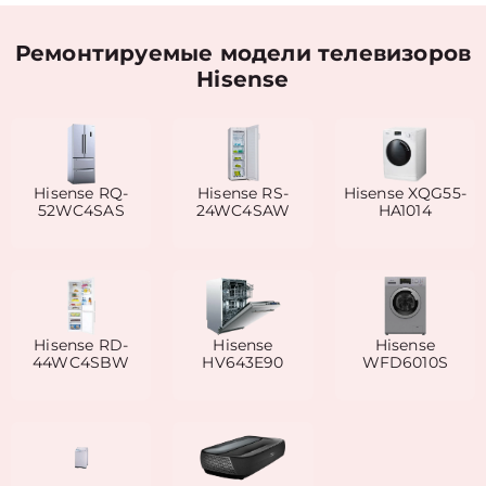
Ремонтируемые модели телевизоров
Hisense
Hisense RQ-
Hisense RS-
Hisense XQG55-
52WC4SAS
24WC4SAW
HA1014
Hisense RD-
Hisense
Hisense
44WC4SBW
HV643E90
WFD6010S