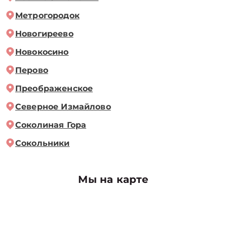
Метрогородок
Новогиреево
Новокосино
Перово
Преображенское
Северное Измайлово
Соколиная Гора
Сокольники
Мы на карте