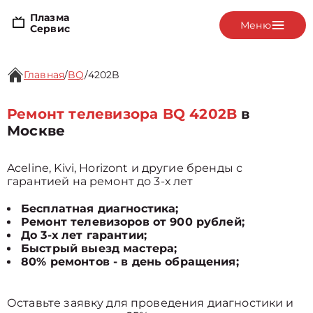
Плазма
Меню
Сервис
Главная
/
BQ
/
4202B
Ремонт телевизора BQ 4202B
в
Москве
Aceline, Kivi, Horizont и другие бренды с
гарантией на ремонт до 3-х лет
Бесплатная диагностика;
Ремонт телевизоров от 900 рублей;
До 3-х лет гарантии;
Быстрый выезд мастера;
80% ремонтов - в день обращения;
Оставьте заявку для проведения диагностики и