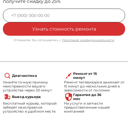
получите скидку до 25%
Узнать стоимость ремонта
Отправляя, Вы соглашаетесь с
Политикой конфиденциальности
Ремонт от 15
Диагностика
минут
Узнайте точную причину
Ремонт телевизоров занимает от
неисправности вашего
15 минут до нескольких дней в
устройства через 30 минут
зависимости от поломки
Гарантия до 36
Выезд курьера
мес
Бесплатный курьер, который
На услуги и запчасти
заберет неисправное
предоставленные нашей
устройство в удобном месте.
компанией