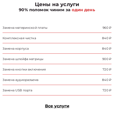
Цены на услуги
90% поломок чиним за
один день
Замена материнской платы
960 ₽
Комплексная чистка
840 ₽
Замена корпуса
840 ₽
Замена шлейфа матрицы
900 ₽
Замена кнопки включения
720 ₽
Замена аудиоразъема
840 ₽
Замена USB порта
720 ₽
Все услуги