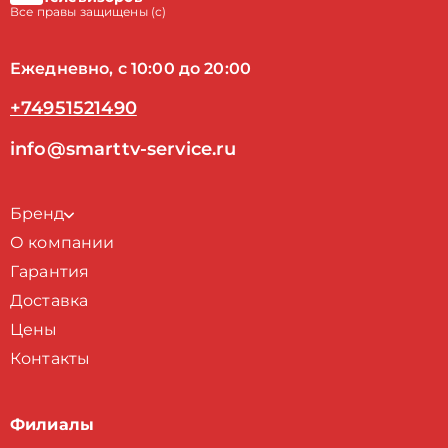
Все правы защищены (с)
Ежедневно, с 10:00 до 20:00
+74951521490
info@smarttv-service.ru
Бренд
О компании
Гарантия
Доставка
Цены
Контакты
Филиалы