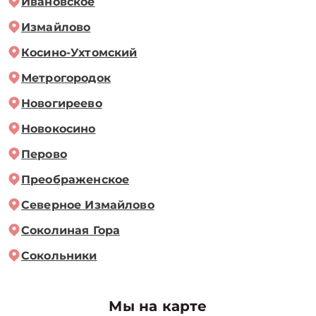
Ивановское
Измайлово
Косино-Ухтомский
Метрогородок
Новогиреево
Новокосино
Перово
Преображенское
Северное Измайлово
Соколиная Гора
Сокольники
Мы на карте