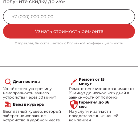
получите скидку до 25%
Узнать стоимость ремонта
Отправляя, Вы соглашаетесь с
Политикой конфиденциальности
Ремонт от 15
Диагностика
минут
Узнайте точную причину
Ремонт телевизоров занимает от
неисправности вашего
15 минут до нескольких дней в
устройства через 30 минут
зависимости от поломки
Гарантия до 36
Выезд курьера
мес
Бесплатный курьер, который
На услуги и запчасти
заберет неисправное
предоставленные нашей
устройство в удобном месте.
компанией