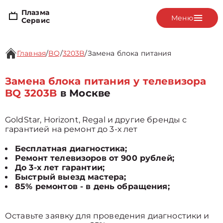
Плазма
Меню
Сервис
Главная
/
BQ
/
3203B
/
Замена блока питания
Замена блока питания у телевизора
BQ 3203B
в Москве
GoldStar, Horizont, Regal и другие бренды с
гарантией на ремонт до 3-х лет
Бесплатная диагностика;
Ремонт телевизоров от 900 рублей;
До 3-х лет гарантии;
Быстрый выезд мастера;
85% ремонтов - в день обращения;
Оставьте заявку для проведения диагностики и