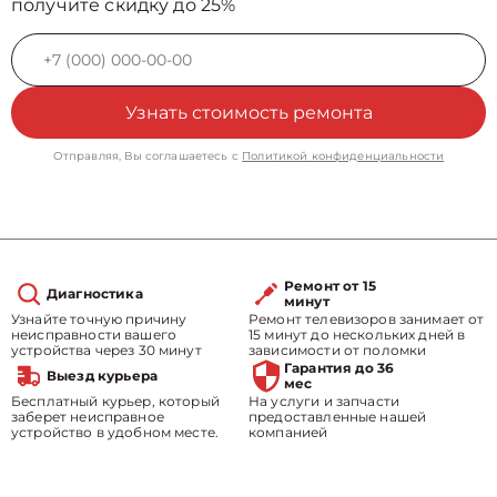
получите скидку до 25%
Узнать стоимость ремонта
Отправляя, Вы соглашаетесь с
Политикой конфиденциальности
Ремонт от 15
Диагностика
минут
Узнайте точную причину
Ремонт телевизоров занимает от
неисправности вашего
15 минут до нескольких дней в
устройства через 30 минут
зависимости от поломки
Гарантия до 36
Выезд курьера
мес
Бесплатный курьер, который
На услуги и запчасти
заберет неисправное
предоставленные нашей
устройство в удобном месте.
компанией