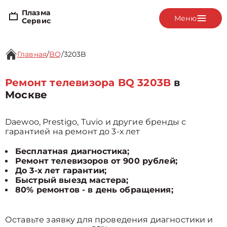
Плазма
Меню
Сервис
Главная
/
BQ
/
3203B
Ремонт телевизора BQ 3203B
в
Москве
Daewoo, Prestigo, Tuvio и другие бренды с
гарантией на ремонт до 3-х лет
Бесплатная диагностика;
Ремонт телевизоров от 900 рублей;
До 3-х лет гарантии;
Быстрый выезд мастера;
80% ремонтов - в день обращения;
Оставьте заявку для проведения диагностики и