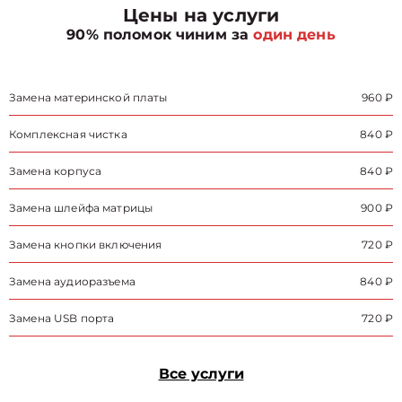
Цены на услуги
90% поломок чиним за
один день
Замена материнской платы
960 ₽
Комплексная чистка
840 ₽
Замена корпуса
840 ₽
Замена шлейфа матрицы
900 ₽
Замена кнопки включения
720 ₽
Замена аудиоразъема
840 ₽
Замена USB порта
720 ₽
Все услуги