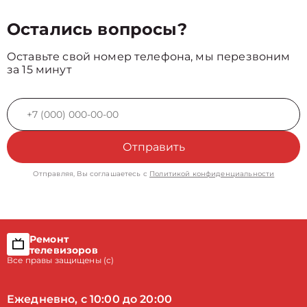
Остались вопросы?
Оставьте свой номер телефона, мы перезвоним
за 15 минут
Отправить
Отправляя, Вы соглашаетесь с
Политикой конфиденциальности
Ремонт
телевизоров
Все правы защищены (с)
Ежедневно, с 10:00 до 20:00