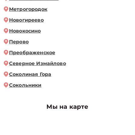
Метрогородок
Новогиреево
Новокосино
Перово
Преображенское
Северное Измайлово
Соколиная Гора
Сокольники
Мы на карте